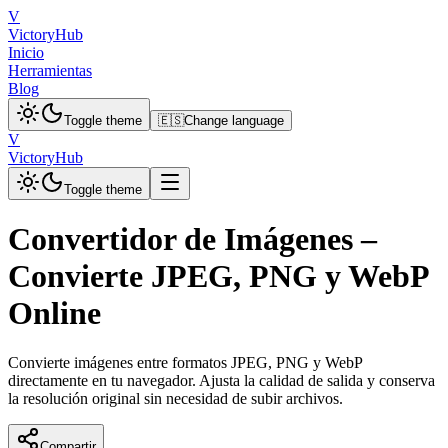
V
VictoryHub
Inicio
Herramientas
Blog
Toggle theme
🇪🇸
Change language
V
VictoryHub
Toggle theme
Convertidor de Imágenes –
Convierte JPEG, PNG y WebP
Online
Convierte imágenes entre formatos JPEG, PNG y WebP
directamente en tu navegador. Ajusta la calidad de salida y conserva
la resolución original sin necesidad de subir archivos.
Compartir