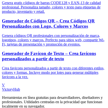
Genera gratis códigos de barras CODE128 y EAN-13 de calidad
profesional. Personaliza tamaño, colores y texto para etiquetas de
producto, inventario y retail.
Generador de Códigos QR – Crea Códigos QR
Personalizados con Logo, Colores y Marcos
Genera códigos QR profesionales con personalización de marca,
logotipos, colores y marcos. Perfecto para sitios web, compartir Wi-
Fi, tarjetas de presentación y promoción de eventos.
Generador de Favicon de Texto – Crea favicons
personalizados a partir de texto
Crea favicons personalizados a partir de texto con diferentes estilos,
colores y formas. Incluye modo por lotes para generar múltiples
favicons a la vez.
V
VictoryHub
Herramientas en línea gratuitas para desarrolladores, diseñadores y
profesionales. Utilidades centradas en la privacidad que funcionan
localmente en su navegador.