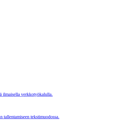
lä ilmaisella verkkotyökalulla.
n tallentamiseen tekstimuodossa.