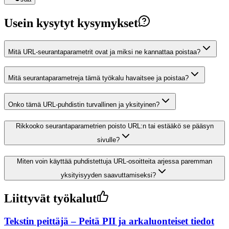
Usein kysytyt kysymykset
Mitä URL-seurantaparametrit ovat ja miksi ne kannattaa poistaa?
Mitä seurantaparametreja tämä työkalu havaitsee ja poistaa?
Onko tämä URL-puhdistin turvallinen ja yksityinen?
Rikkooko seurantaparametrien poisto URL:n tai estääkö se pääsyn
sivulle?
Miten voin käyttää puhdistettuja URL-osoitteita arjessa paremman
yksityisyyden saavuttamiseksi?
Liittyvät työkalut
Tekstin peittäjä – Peitä PII ja arkaluonteiset tiedot