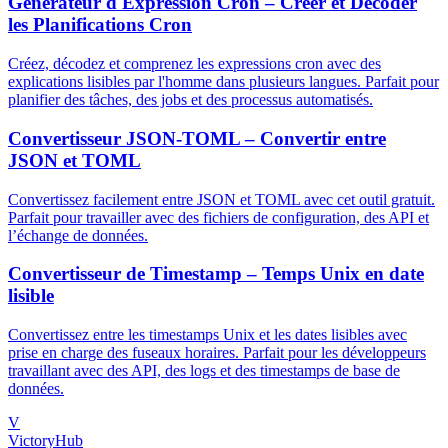
Générateur d'Expression Cron – Créer et Décoder
les Planifications Cron
Créez, décodez et comprenez les expressions cron avec des
explications lisibles par l'homme dans plusieurs langues. Parfait pour
planifier des tâches, des jobs et des processus automatisés.
Convertisseur JSON-TOML – Convertir entre
JSON et TOML
Convertissez facilement entre JSON et TOML avec cet outil gratuit.
Parfait pour travailler avec des fichiers de configuration, des API et
l’échange de données.
Convertisseur de Timestamp – Temps Unix en date
lisible
Convertissez entre les timestamps Unix et les dates lisibles avec
prise en charge des fuseaux horaires. Parfait pour les développeurs
travaillant avec des API, des logs et des timestamps de base de
données.
V
VictoryHub