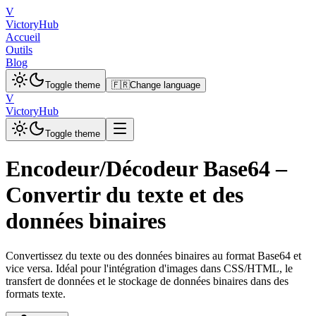
V
VictoryHub
Accueil
Outils
Blog
Toggle theme
🇫🇷
Change language
V
VictoryHub
Toggle theme
Encodeur/Décodeur Base64 –
Convertir du texte et des
données binaires
Convertissez du texte ou des données binaires au format Base64 et
vice versa. Idéal pour l'intégration d'images dans CSS/HTML, le
transfert de données et le stockage de données binaires dans des
formats texte.