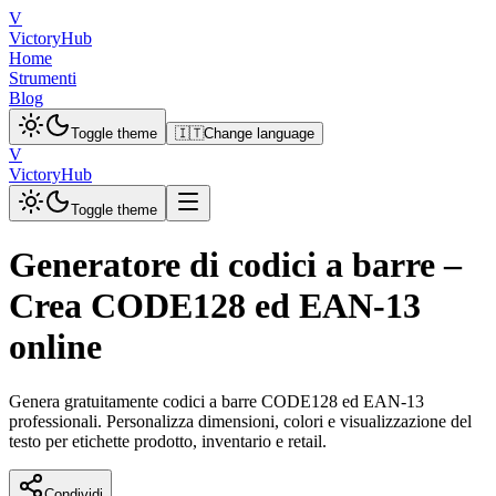
V
VictoryHub
Home
Strumenti
Blog
Toggle theme
🇮🇹
Change language
V
VictoryHub
Toggle theme
Generatore di codici a barre –
Crea CODE128 ed EAN-13
online
Genera gratuitamente codici a barre CODE128 ed EAN-13
professionali. Personalizza dimensioni, colori e visualizzazione del
testo per etichette prodotto, inventario e retail.
Condividi