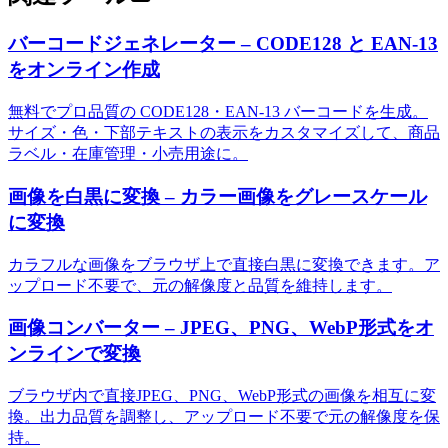
バーコードジェネレーター – CODE128 と EAN-13
をオンライン作成
無料でプロ品質の CODE128・EAN-13 バーコードを生成。
サイズ・色・下部テキストの表示をカスタマイズして、商品
ラベル・在庫管理・小売用途に。
画像を白黒に変換 – カラー画像をグレースケール
に変換
カラフルな画像をブラウザ上で直接白黒に変換できます。ア
ップロード不要で、元の解像度と品質を維持します。
画像コンバーター – JPEG、PNG、WebP形式をオ
ンラインで変換
ブラウザ内で直接JPEG、PNG、WebP形式の画像を相互に変
換。出力品質を調整し、アップロード不要で元の解像度を保
持。