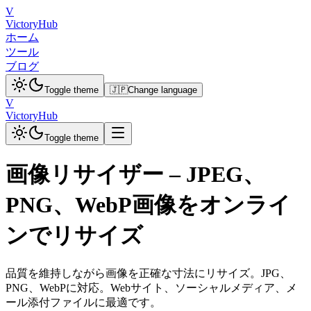
V
VictoryHub
ホーム
ツール
ブログ
Toggle theme
🇯🇵
Change language
V
VictoryHub
Toggle theme
画像リサイザー – JPEG、
PNG、WebP画像をオンライ
ンでリサイズ
品質を維持しながら画像を正確な寸法にリサイズ。JPG、
PNG、WebPに対応。Webサイト、ソーシャルメディア、メ
ール添付ファイルに最適です。