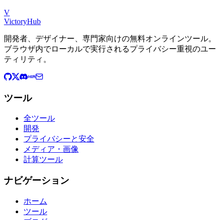
V
VictoryHub
開発者、デザイナー、専門家向けの無料オンラインツール。
ブラウザ内でローカルで実行されるプライバシー重視のユー
ティリティ。
ツール
全ツール
開発
プライバシーと安全
メディア・画像
計算ツール
ナビゲーション
ホーム
ツール