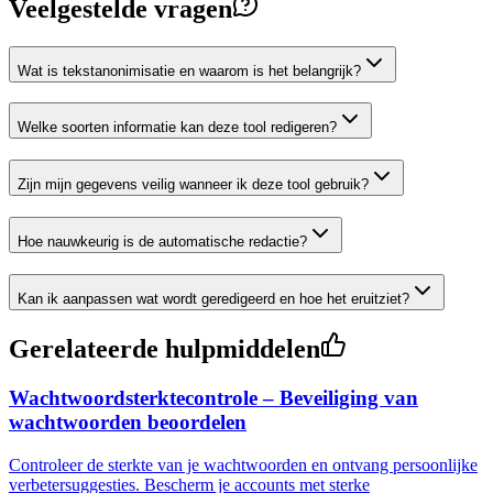
Veelgestelde vragen
Wat is tekstanonimisatie en waarom is het belangrijk?
Welke soorten informatie kan deze tool redigeren?
Zijn mijn gegevens veilig wanneer ik deze tool gebruik?
Hoe nauwkeurig is de automatische redactie?
Kan ik aanpassen wat wordt geredigeerd en hoe het eruitziet?
Gerelateerde hulpmiddelen
Wachtwoordsterktecontrole – Beveiliging van
wachtwoorden beoordelen
Controleer de sterkte van je wachtwoorden en ontvang persoonlijke
verbetersuggesties. Bescherm je accounts met sterke