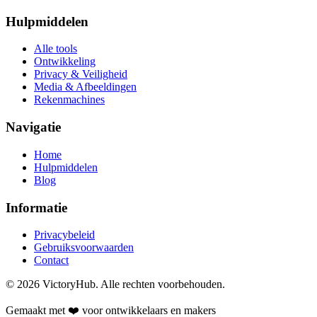
Hulpmiddelen
Alle tools
Ontwikkeling
Privacy & Veiligheid
Media & Afbeeldingen
Rekenmachines
Navigatie
Home
Hulpmiddelen
Blog
Informatie
Privacybeleid
Gebruiksvoorwaarden
Contact
© 2026 VictoryHub. Alle rechten voorbehouden.
Gemaakt met ❤️ voor ontwikkelaars en makers