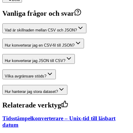
Vanliga frågor och svar
Vad är skillnaden mellan CSV och JSON?
Hur konverterar jag en CSV-fil till JSON?
Hur konverterar jag JSON till CSV?
Vilka avgränsare stöds?
Hur hanterar jag stora dataset?
Relaterade verktyg
Tidsstämpelkonverterare – Unix-tid till läsbart
datum