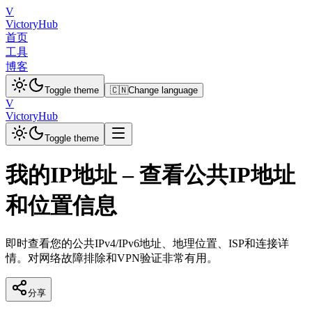
V
VictoryHub
首页
工具
博客
Toggle theme
🇨🇳
Change language
V
VictoryHub
Toggle theme
我的IP地址 – 查看公共IP地址
和位置信息
即时查看您的公共IPv4/IPv6地址、地理位置、ISP和连接详
情。对网络故障排除和VPN验证非常有用。
分享