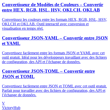
Convertisseur de Modèles de Couleurs – Convertir
entre HEX, RGB, HSL, HSV, OKLCH, OKLAB
Convertissez les couleurs entre les formats HEX, RGB, HSL, HSV,
OKLCH et OKLAB. Outil interactif avec conversion et
visualisation en temps réel.
Convertisseur JSON-YAML – Convertir entre JSON
et YAML
Convertissez facilement entre les formats JSON et YAML avec cet
outil gratuit. Idéal pour les développeurs travaillant avec des fichiers
de configuration, des API et l’échange de données.
Convertisseur JSON-TOML – Convertir entre
JSON et TOML
Convertissez facilement entre JSON et TOML avec cet outil gratuit.
Parfait pour travailler avec des fichiers de configuration, des API et
l’échange de données.
V
VictoryHub