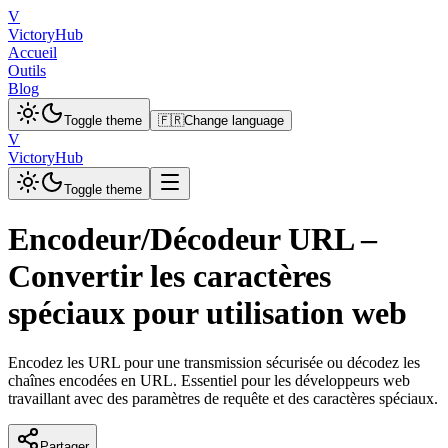
V
VictoryHub
Accueil
Outils
Blog
Toggle theme
🇫🇷
Change language
V
VictoryHub
Toggle theme
Encodeur/Décodeur URL –
Convertir les caractères
spéciaux pour utilisation web
Encodez les URL pour une transmission sécurisée ou décodez les
chaînes encodées en URL. Essentiel pour les développeurs web
travaillant avec des paramètres de requête et des caractères spéciaux.
Partager