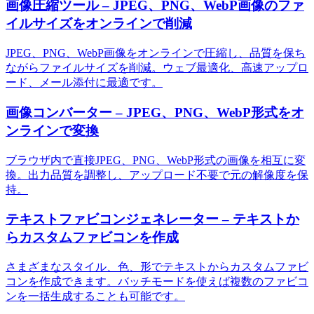
画像圧縮ツール – JPEG、PNG、WebP画像のファ
イルサイズをオンラインで削減
JPEG、PNG、WebP画像をオンラインで圧縮し、品質を保ち
ながらファイルサイズを削減。ウェブ最適化、高速アップロ
ード、メール添付に最適です。
画像コンバーター – JPEG、PNG、WebP形式をオ
ンラインで変換
ブラウザ内で直接JPEG、PNG、WebP形式の画像を相互に変
換。出力品質を調整し、アップロード不要で元の解像度を保
持。
テキストファビコンジェネレーター – テキストか
らカスタムファビコンを作成
さまざまなスタイル、色、形でテキストからカスタムファビ
コンを作成できます。バッチモードを使えば複数のファビコ
ンを一括生成することも可能です。