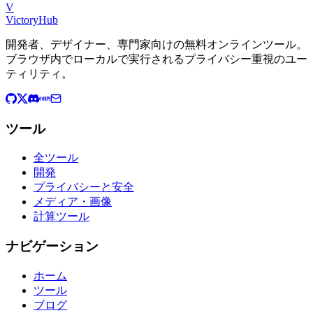
V
VictoryHub
開発者、デザイナー、専門家向けの無料オンラインツール。
ブラウザ内でローカルで実行されるプライバシー重視のユー
ティリティ。
ツール
全ツール
開発
プライバシーと安全
メディア・画像
計算ツール
ナビゲーション
ホーム
ツール
ブログ