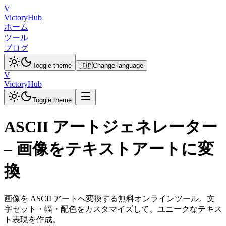
V
VictoryHub
ホーム
ツール
ブログ
Toggle theme
🇯🇵
Change language
V
VictoryHub
Toggle theme
ASCII アートジェネレーター
– 画像をテキストアートに変
換
画像を ASCII アートへ変換する無料オンラインツール。文
字セット・幅・配色をカスタマイズして、ユニークなテキス
ト表現を作成。