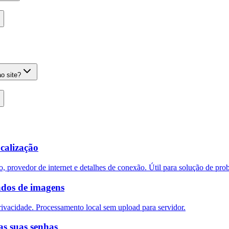
o site?
ocalização
, provedor de internet e detalhes de conexão. Útil para solução de pr
ados de imagens
ivacidade. Processamento local sem upload para servidor.
as suas senhas