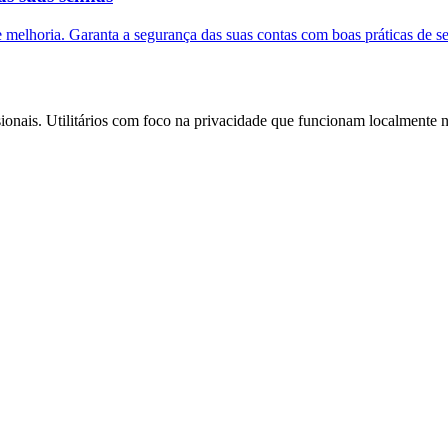
e melhoria. Garanta a segurança das suas contas com boas práticas de s
ssionais. Utilitários com foco na privacidade que funcionam localmente 