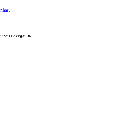
enhas.
no seu navegador.