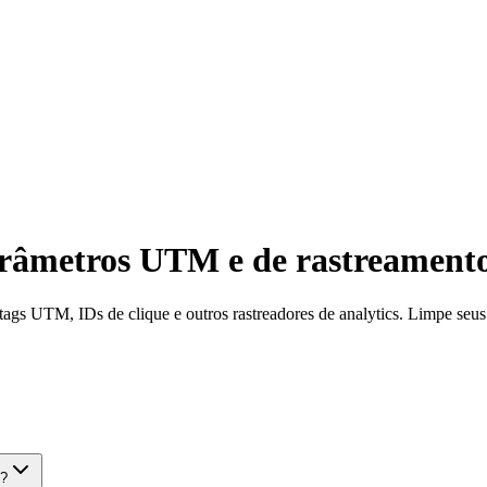
âmetros UTM e de rastreament
ags UTM, IDs de clique e outros rastreadores de analytics. Limpe seus 
s?